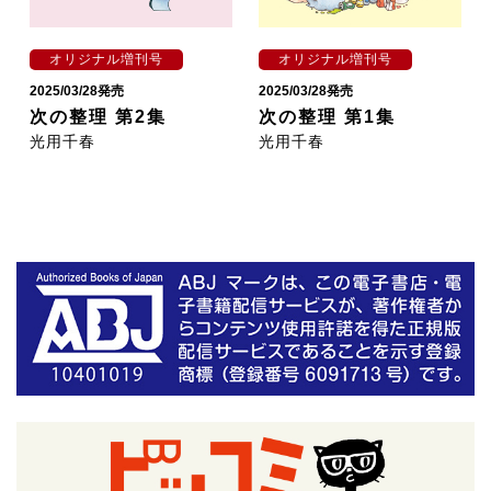
オリジナル増刊号
オリジナル増刊号
2025/03/28発売
2025/03/28発売
次の整理 第2集
次の整理 第1集
光用千春
光用千春