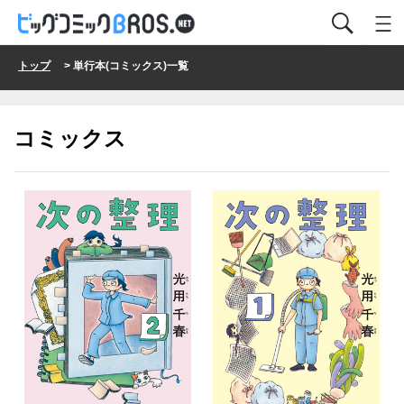
トップ
> 単行本(コミックス)一覧
コミックス