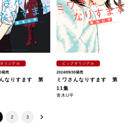
オリジナル
ビッグオリジナル
/30発売
2024/09/30発売
んなりすます 第
ミワさんなりすます 第
11集
青木U平
2
3