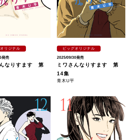
オリジナル
ビッグオリジナル
/26発売
2025/09/30発売
んなりすます 第
ミワさんなりすます 第
14集
青木U平