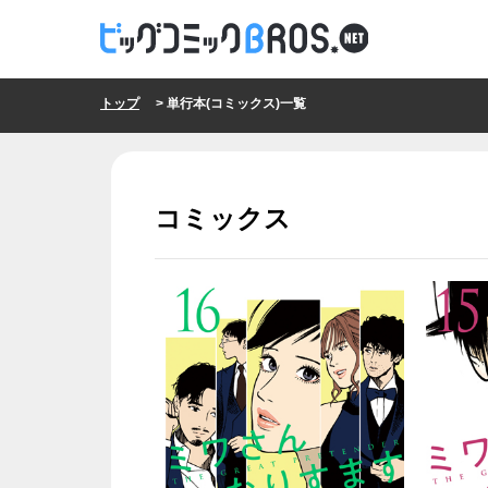
トップ
> 単行本(コミックス)一覧
コミックス