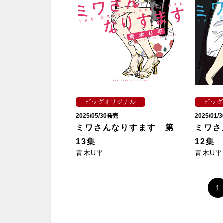
ビッグオリジナル
ビッグ
2025/05/30発売
2025/01
ミワさんなりすます 第
ミワさ
13集
12集
青木U平
青木U平
1