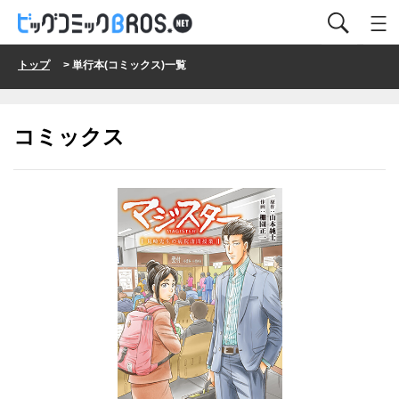
トップ
> 単行本(コミックス)一覧
コミックス