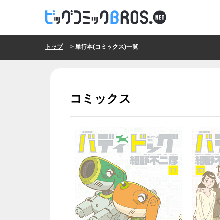
トップ
> 単行本(コミックス)一覧
コミックス