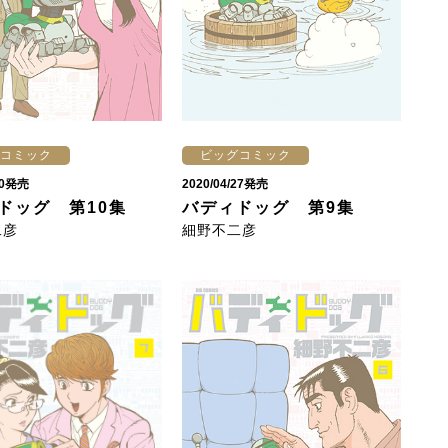
コミック
ビッグコミック
/30発売
2020/04/27発売
ドッグ 第10集
バディドッグ 第9集
二彦
細野不二彦