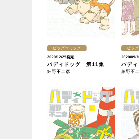
ビッグコミック
ビッグ
2020/12/25発売
2020/09
バディドッグ 第11集
バディ
細野不二彦
細野不