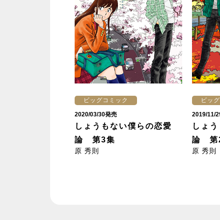
ビッグコミック
ビッグ
2020/03/30発売
2019/11
しょうもない僕らの恋愛
しょう
論 第3集
論 第
原 秀則
原 秀則