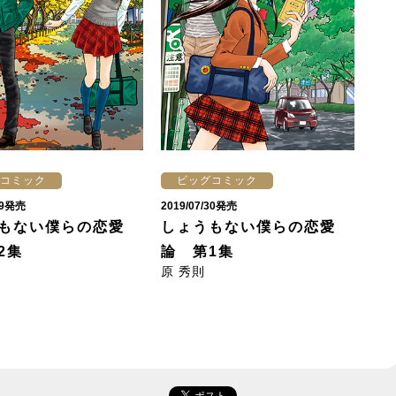
コミック
ビッグコミック
/29発売
2019/07/30発売
もない僕らの恋愛
しょうもない僕らの恋愛
2集
論 第1集
原 秀則