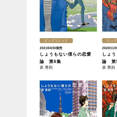
ビッグコミック
ビッグ
2021/04/30発売
2020/11
しょうもない僕らの恋愛
しょう
論 第6集
論 第
原 秀則
原 秀則