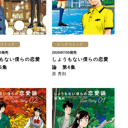
コミック
ビッグコミック
/30発売
2020/07/30発売
もない僕らの恋愛
しょうもない僕らの恋愛
5集
論 第4集
原 秀則