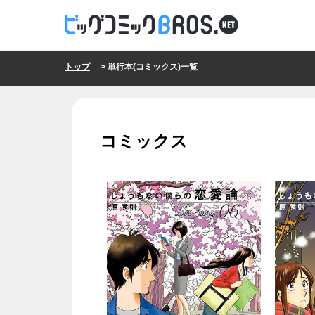
トップ
> 単行本(コミックス)一覧
コミックス