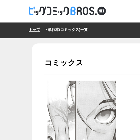
トップ
> 単行本(コミックス)一覧
コミックス