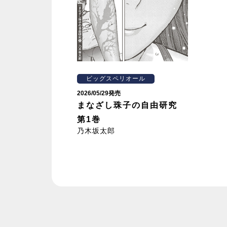
ビッグスペリオール
2026/05/29発売
まなざし珠子の自由研究
第1巻
乃木坂太郎