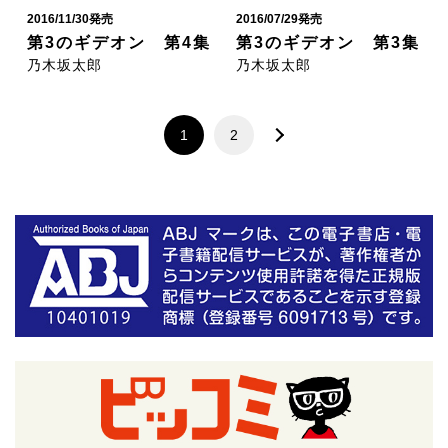
2016/11/30発売
2016/07/29発売
第3のギデオン 第4集
第3のギデオン 第3集
乃木坂太郎
乃木坂太郎
1
2