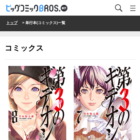
トップ
> 単行本(コミックス)一覧
コミックス