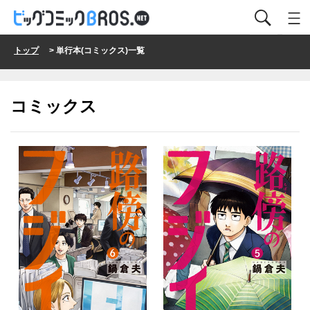
トップ
> 単行本(コミックス)一覧
コミックス