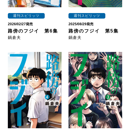
週刊スピリッツ
週刊スピリッツ
2026/02/27発売
2025/08/29発売
路傍のフジイ 第6集
路傍のフジイ 第5集
鍋倉夫
鍋倉夫