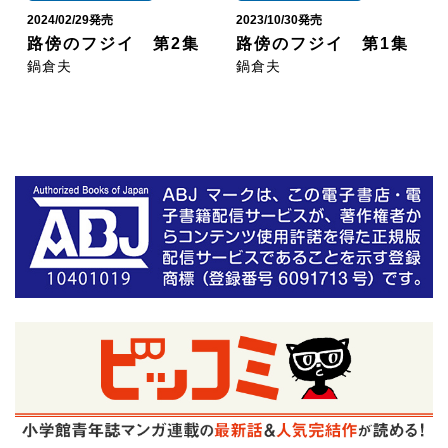
2024/02/29発売
2023/10/30発売
路傍のフジイ 第2集
路傍のフジイ 第1集
鍋倉夫
鍋倉夫