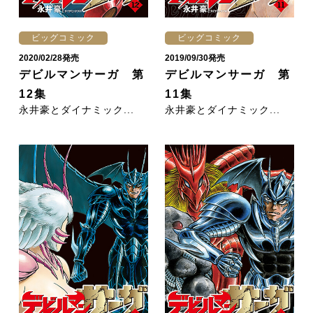
ビッグコミック
ビッグコミック
2020/02/28発売
2019/09/30発売
デビルマンサーガ 第
デビルマンサーガ 第
12集
11集
永井豪とダイナミック...
永井豪とダイナミック...