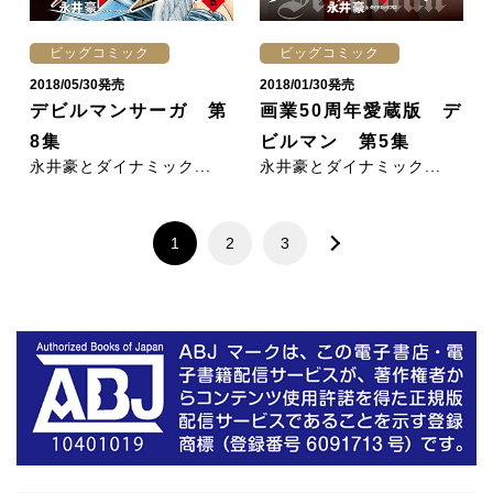
ビッグコミック
ビッグコミック
2018/05/30発売
2018/01/30発売
デビルマンサーガ 第
画業50周年愛蔵版 デ
8集
ビルマン 第5集
永井豪とダイナミック...
永井豪とダイナミック...
1
2
3