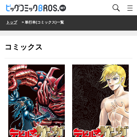
トップ
> 単行本(コミックス)一覧
コミックス