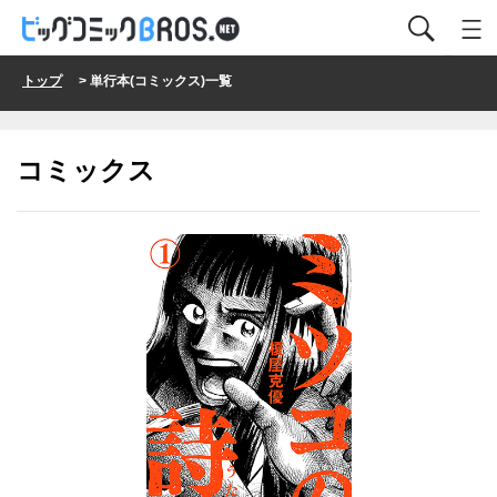
トップ
> 単行本(コミックス)一覧
コミックス