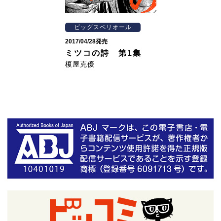
ビッグスペリオール
2017/04/28発売
ミツコの詩 第1集
榎屋克優