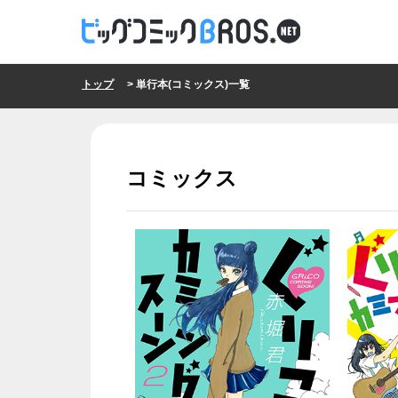
トップ
> 単行本(コミックス)一覧
コミックス