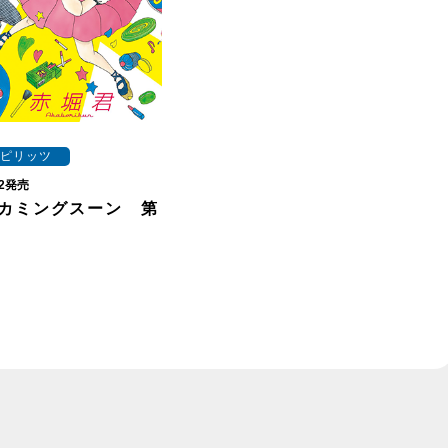
ピリッツ
/12発売
カミングスーン 第