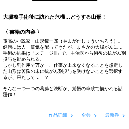
大腸癌手術後に訪れた危機…どうする山形！
〈 書籍の内容 〉
孤高の小説家・山形鐘一郎（やまがたしょういちろう）。
健康には人一倍気を配ってきたが、まさかの大腸がんに…
手術の結果は「ステージⅢ」で、主治医から術後の抗がん剤
投与を勧められる。
しかし副作用で万が一、仕事が出来なくなることを想定し
た山形は苦悩の末に抗がん剤投与を受けないことを選択す
るが、果たして…！？
そんな一つ一つの葛藤と決断が、覚悟の筆致で描かれる話
題作！！
作品詳細
全巻
最新巻