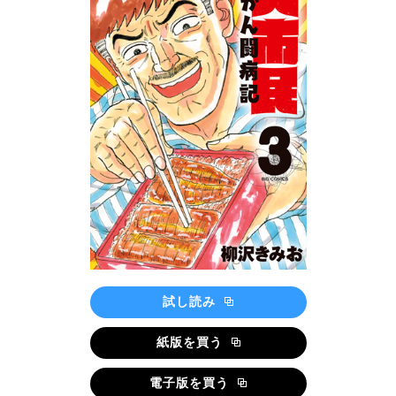
試し読み
紙版を買う
電子版を買う