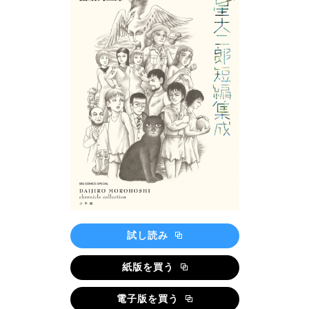
試し読み
紙版を買う
電子版を買う