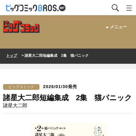
メニュー
トップ
> 諸星大二郎短編集成 2集 猫パニック
2026/01/30発売
ビッグコミック
諸星大二郎短編集成 2集 猫パニック
諸星大二郎