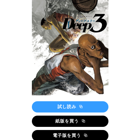
試し読み
紙版を買う
電子版を買う