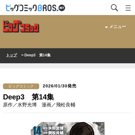
メニュー
トップ
> Deep3 第14集
2026/01/30発売
ビッグコミック
Deep3 第14集
原作／水野光博 漫画／飛松良輔