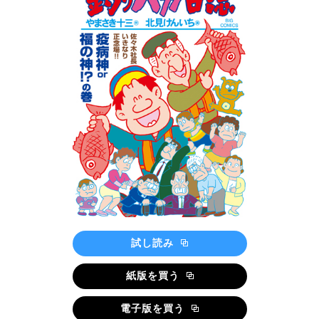
試し読み
紙版を買う
電子版を買う