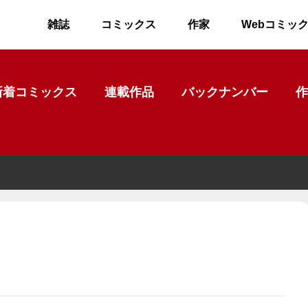
雑誌
コミックス
作家
Webコミッ
新着コミックス
連載作品
バックナンバー
作