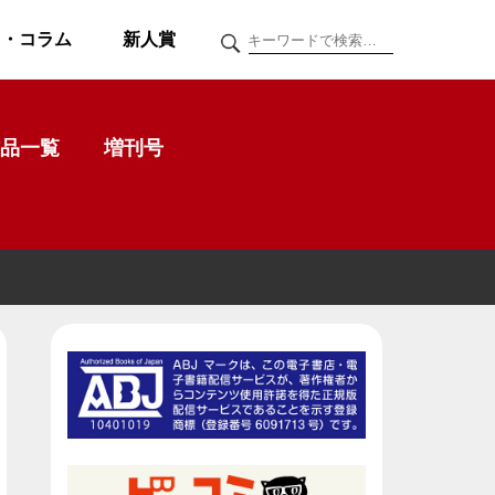
ク・コラム
新人賞
品一覧
増刊号