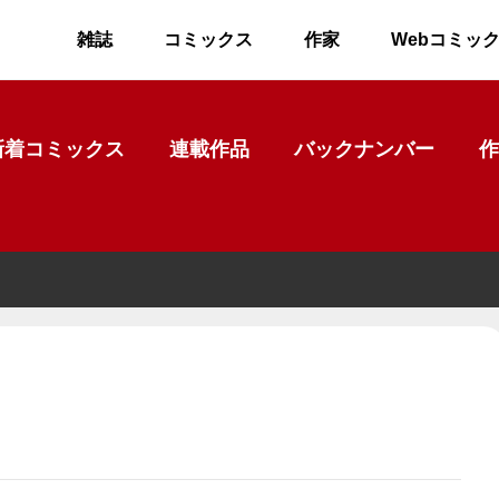
雑誌
コミックス
作家
Webコミッ
新着コミックス
連載作品
バックナンバー
作