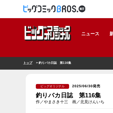
ニュース
トップ
> 釣りバカ日誌 第116集
2025/06/30発売
ビッグオリジナル
釣りバカ日誌 第116集
作／やまさき十三 画／北見けんいち