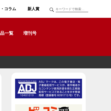
ク・コラム
新人賞
品一覧
増刊号