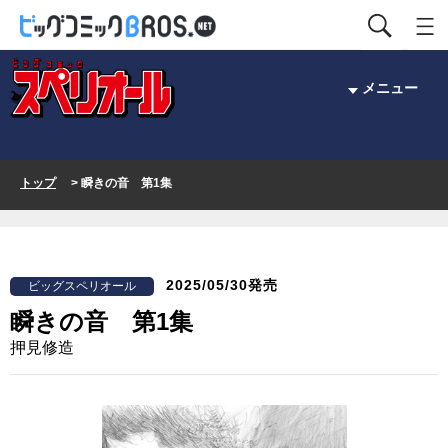
メニュー
トップ
> 瞬きの音 第1集
2025/05/30発売
ビッグスペリオール
瞬きの音 第1集
押見修造