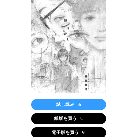
試し読み
紙版を買う
電子版を買う