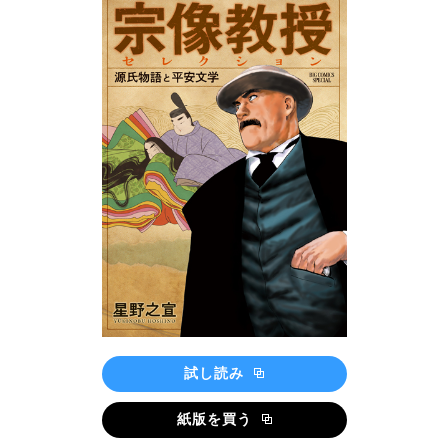
試し読み
紙版を買う