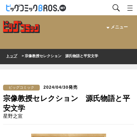
メニュー
トップ
> 宗像教授セレクション 源氏物語と平安文学
2024/04/30発売
ビッグコミック
宗像教授セレクション 源氏物語と平
安文学
星野之宣