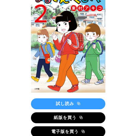
試し読み
紙版を買う
電子版を買う