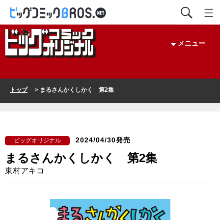
メニュー
トップ
> まるさんかくしかく 第2集
2024/04/30発売
ビッグオリジナル
まるさんかくしかく 第2集
東村アキコ