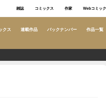
雑誌
コミックス
作家
Webコミッ
ックス
連載作品
バックナンバー
作品一覧