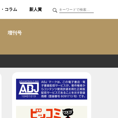
ク・コラム
新人賞
増刊号