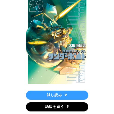
試し読み
紙版を買う