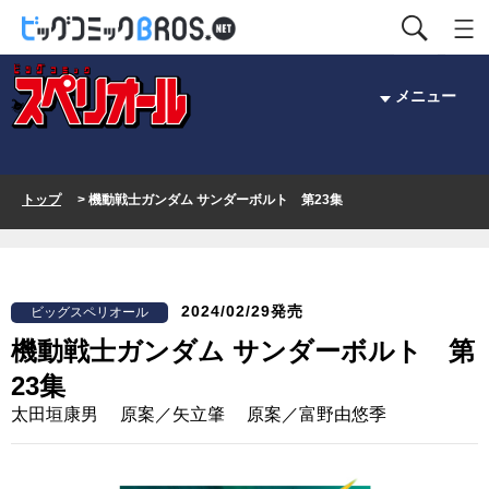
メニュー
トップ
> 機動戦士ガンダム サンダーボルト 第23集
2024/02/29発売
ビッグスペリオール
機動戦士ガンダム サンダーボルト 第
23集
太田垣康男 原案／矢立肇 原案／富野由悠季