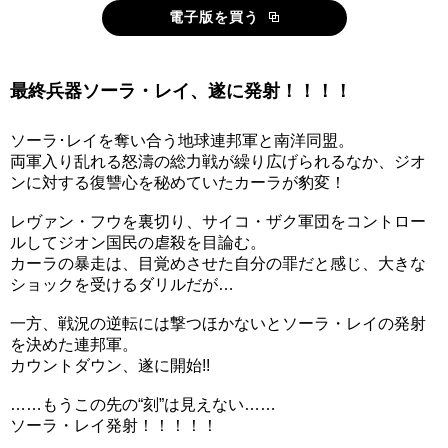
電子版を買う
最終兵器ソーラ・レイ、遂に発射！！！！
ソーラ･レイを奪い合う地球連邦軍と南洋同盟。
両軍入り乱れる怒濤の総力戦が繰り広げられるなか、ジオ
ンに対する復讐心を秘めていたカーラが豹変！
レヴァン・フウを裏切り、サイコ・ザク軍団をコントロー
ルしてジオン国民の虐殺を目論む。
カーラの暴走は、目覚めさせた自分の罪だと感じ、大きな
ショックを受けるダリルだが…
一方、戦況の逆転には撃つほかないとソーラ・レイの発射
を決めた連邦軍。
カウントダウン、遂に開始!!
……もうこの先の“刻”は見えない……
ソーラ・レイ発射！！！！！