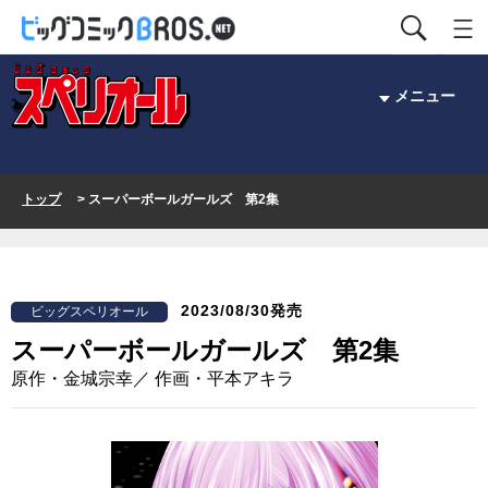
メニュー
トップ
> スーパーボールガールズ 第2集
2023/08/30発売
ビッグスペリオール
スーパーボールガールズ 第2集
原作・金城宗幸／ 作画・平本アキラ