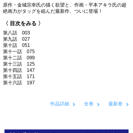
原作・金城宗幸氏の描く欲望と、作画・平本アキラ氏の超
絶画力がタッグを組んだ最新作、ついに登場！
〈 目次をみる 〉
第八話 003
第九話 027
第十話 051
第十一話 075
第十二話 099
第十三話 125
第十四話 147
第十五話 171
第十六話 197
作品詳細
全巻
最新巻