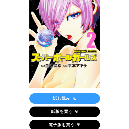
試し読み
紙版を買う
電子版を買う