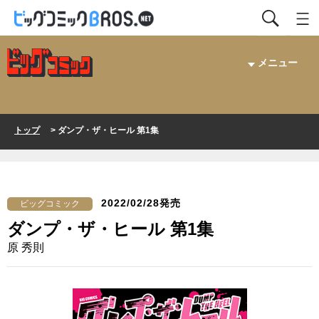
メニュー
トップ
> ダンプ・ザ・ヒール 第1集
2022/02/28発売
ビッグコミック
ダンプ・ザ・ヒール 第1集
原 秀則