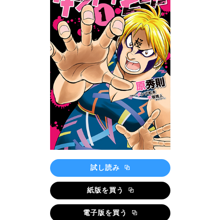
試し読み
紙版を買う
電子版を買う