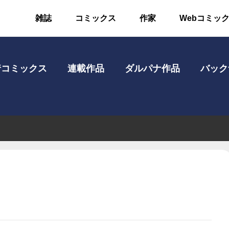
雑誌
コミックス
作家
Webコミッ
着コミックス
連載作品
ダルパナ作品
バック