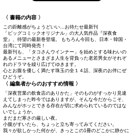
〈 書籍の内容 〉
この距離感がちょうどいい…お待たせ最新刊
「ビッグコミックオリジナル」の大人気作品『深夜食
堂』、待望の最新巻登場。 もちろん今回も、日本・韓国・
台湾にて同時発売！
最新刊も、「タコさんウインナー」を始めとする味わいの
あるメニューとさまざま人生を背負った老若男女がそれぞ
れのドラマを繰り広げてゆきます。
心とお腹を優しく満たす珠玉の全１４話、深夜のお伴にぜ
ひどうぞ。
〈 編集者からのおすすめ情報 〉
「深夜営業の飲食店のありかた」そのものがすっかり見違
えてしまった昨今ではありますが、そんな今だからこそ、
みんながホッとできる存在が切に求められているのではな
いでしょうか。
まだまだ寒さの厳しい夜。
小腹がすいたら、ちょっと立ち寄ってみてください。
我々が欲しかった何かが、きっとこの1冊のどこかに静かに