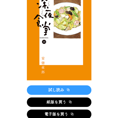
試し読み
紙版を買う
電子版を買う