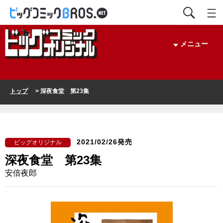
メニュー
トップ
> 深夜食堂 第23集
2021/02/26発売
ビッグオリジナル
深夜食堂 第23集
安倍夜郎