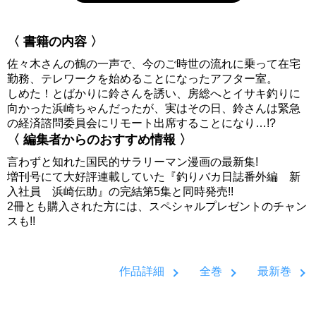
〈 書籍の内容 〉
佐々木さんの鶴の一声で、今のご時世の流れに乗って在宅
勤務、テレワークを始めることになったアフター室。
しめた！とばかりに鈴さんを誘い、房総へとイサキ釣りに
向かった浜崎ちゃんだったが、実はその日、鈴さんは緊急
の経済諮問委員会にリモート出席することになり…!?
〈 編集者からのおすすめ情報 〉
言わずと知れた国民的サラリーマン漫画の最新集!
増刊号にて大好評連載していた『釣りバカ日誌番外編 新
入社員 浜崎伝助』の完結第5集と同時発売!!
2冊とも購入された方には、スペシャルプレゼントのチャン
スも!!
作品詳細
全巻
最新巻