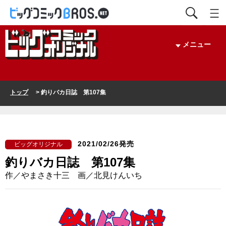
メニュー
トップ
> 釣りバカ日誌 第107集
2021/02/26発売
ビッグオリジナル
釣りバカ日誌 第107集
作／やまさき十三 画／北見けんいち