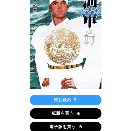
試し読み
紙版を買う
電子版を買う