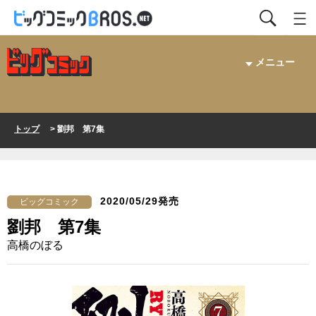
メニュー
トップ
> 劉邦 第7集
2020/05/29発売
ビッグコミック
劉邦 第7集
高橋のぼる