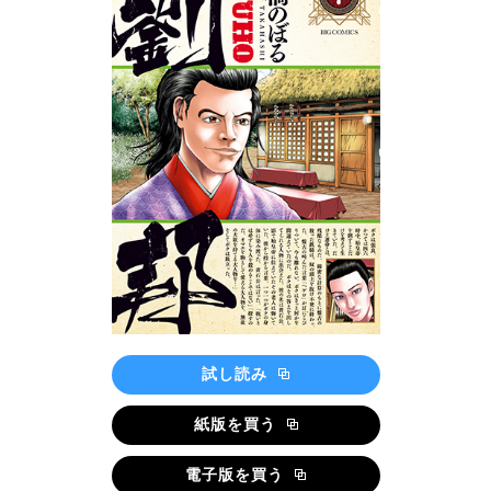
試し読み
紙版を買う
電子版を買う