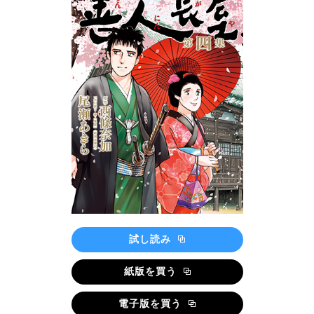
試し読み
紙版を買う
電子版を買う