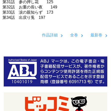
第31話 参の押し花 125
第32話 お重の長い夜 149
第33話 涙の親知らず 173
第34話 出戻り兎 197
作品詳細
全巻
最新巻