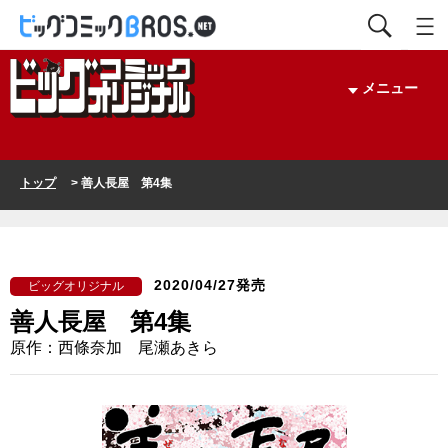
メニュー
トップ
> 善人長屋 第4集
2020/04/27発売
ビッグオリジナル
善人長屋 第4集
原作：西條奈加 尾瀬あきら