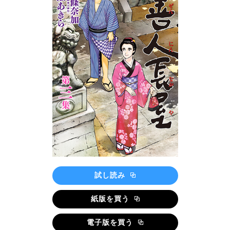
試し読み
紙版を買う
電子版を買う