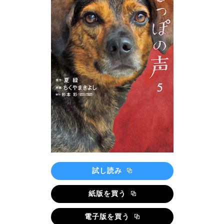
試し読み
紙版を買う
電子版を買う