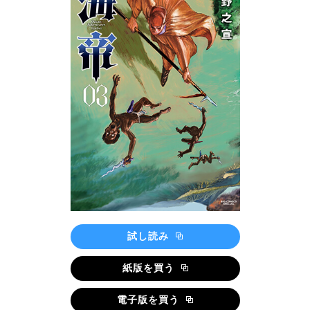
試し読み
紙版を買う
電子版を買う