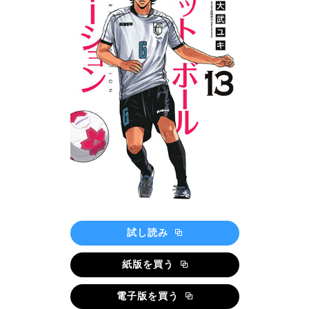
試し読み
紙版を買う
電子版を買う