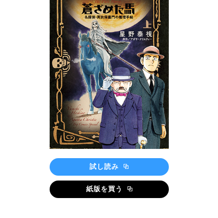
試し読み
紙版を買う