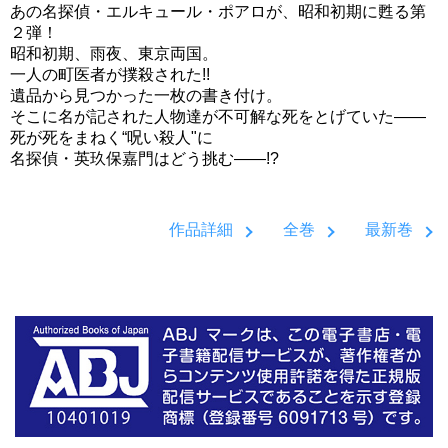
あの名探偵・エルキュール・ポアロが、昭和初期に甦る第
２弾！
昭和初期、雨夜、東京両国。
一人の町医者が撲殺された!!
遺品から見つかった一枚の書き付け。
そこに名が記された人物達が不可解な死をとげていた――
死が死をまねく“呪い殺人"に
名探偵・英玖保嘉門はどう挑む――!?
作品詳細
全巻
最新巻