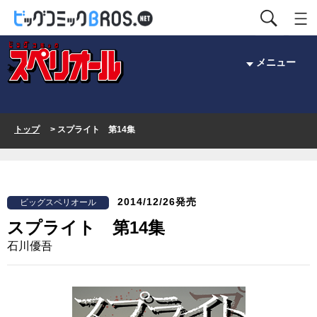
メニュー
トップ
> スプライト 第14集
2014/12/26発売
ビッグスペリオール
スプライト 第14集
石川優吾