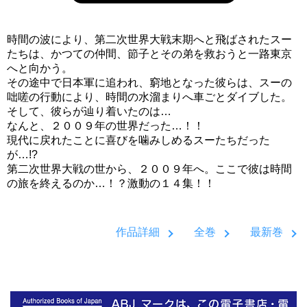
時間の波により、第二次世界大戦末期へと飛ばされたスー
たちは、かつての仲間、節子とその弟を救おうと一路東京
へと向かう。
その途中で日本軍に追われ、窮地となった彼らは、スーの
咄嗟の行動により、時間の水溜まりへ車ごとダイブした。
そして、彼らが辿り着いたのは…
なんと、２００９年の世界だった…！！
現代に戻れたことに喜びを噛みしめるスーたちだった
が…!?
第二次世界大戦の世から、２００９年へ。ここで彼は時間
の旅を終えるのか…！？激動の１４集！！
作品詳細
全巻
最新巻