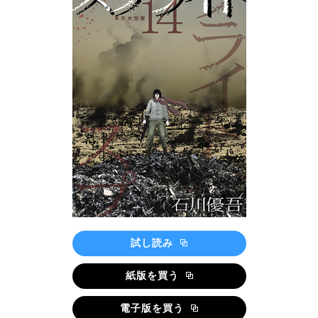
試し読み
紙版を買う
電子版を買う