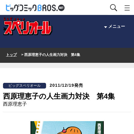
メニュー
トップ
> 西原理恵子の人生画力対決 第4集
2011/12/19発売
ビッグスペリオール
西原理恵子の人生画力対決 第4集
西原理恵子