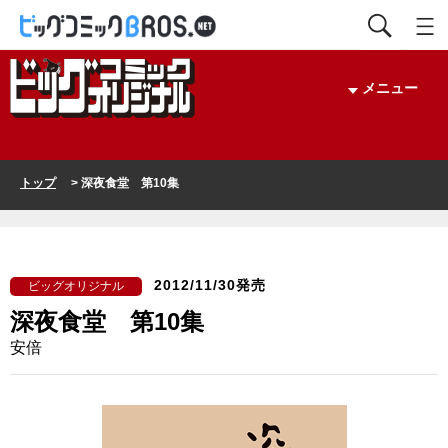
メニュー
トップ
> 深夜食堂 第10集
2012/11/30発売
ビッグオリジナル
深夜食堂 第10集
安倍