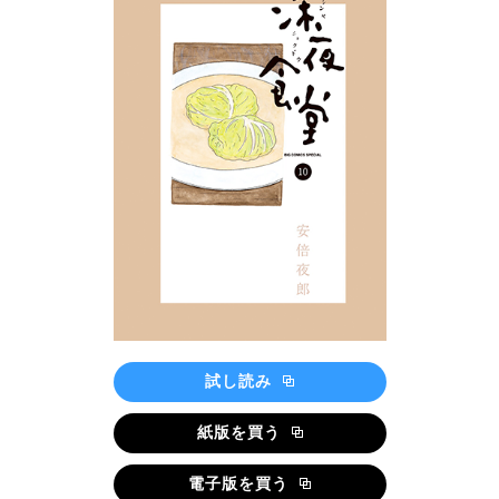
試し読み
紙版を買う
電子版を買う