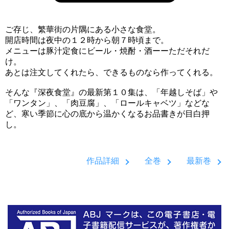
ご存じ、繁華街の片隅にある小さな食堂。
開店時間は夜中の１２時から朝７時頃まで。
メニューは豚汁定食にビール・焼酎・酒ーーただそれだ
け。
あとは注文してくれたら、できるものなら作ってくれる。
そんな『深夜食堂』の最新第１０集は、「年越しそば」や
「ワンタン」、「肉豆腐」、「ロールキャベツ」などな
ど、寒い季節に心の底から温かくなるお品書きが目白押
し。
作品詳細
全巻
最新巻