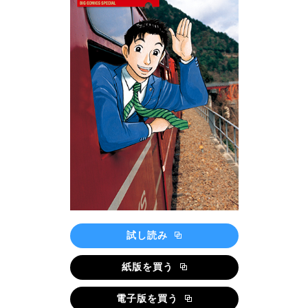
試し読み
紙版を買う
電子版を買う