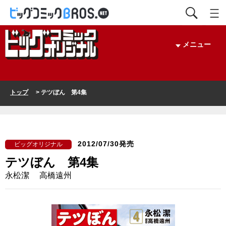
メニュー
トップ
> テツぼん 第4集
2012/07/30発売
ビッグオリジナル
テツぼん 第4集
永松潔 高橋遠州