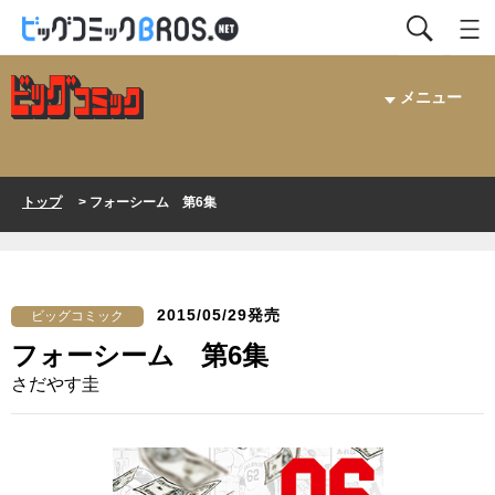
メニュー
トップ
> フォーシーム 第6集
2015/05/29発売
ビッグコミック
フォーシーム 第6集
さだやす圭