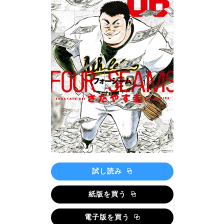
試し読み
紙版を買う
電子版を買う