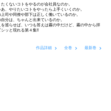
りたくないコトをやるのが会社員なのか。
ゃあ、やりたいコトをやったら上手くいくのか。
の上司や同僚や部下は正しく働いているのか。
の自分は、ちゃんと出来ているのか。
えを巡らせば、いつも答えは霧の中だけど、霧の中から拝
シッと現れる第４集!!
作品詳細
全巻
最新巻