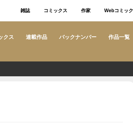
雑誌
コミックス
作家
Webコミッ
ックス
連載作品
バックナンバー
作品一覧