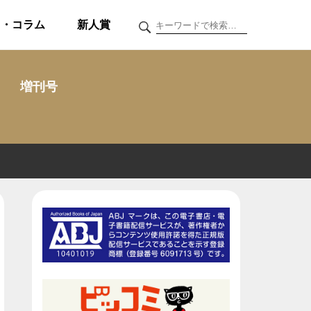
ク・コラム
新人賞
増刊号