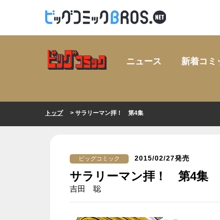
ニュース
新着コミ
トップ
> サラリーマン拝！ 第4集
2015/02/27発売
ビッグコミック
サラリーマン拝！ 第4集
吉田 聡