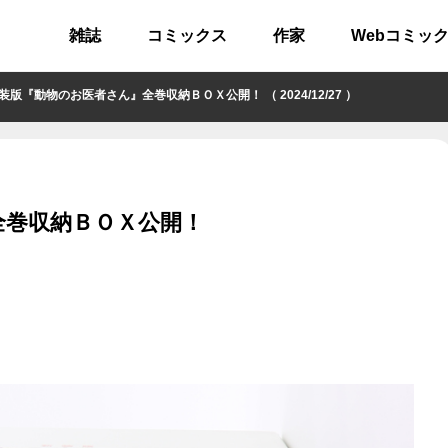
雑誌
コミックス
作家
Webコミッ
版『動物のお医者さん』全巻収納ＢＯＸ公開！ （ 2024/12/27 ）
全巻収納ＢＯＸ公開！