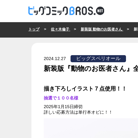
トップ
>
佐々木倫子
>
新装版 動物のお医者さん
> 新装
ビッグスペリオール
2024.12.27
新装版『動物のお医者さん』
ビッグスペリオール
描き下ろしイラスト７点使用！！
抽選で１００名様
2025年1月15日締切
詳しい応募方法は単行本オビに！！