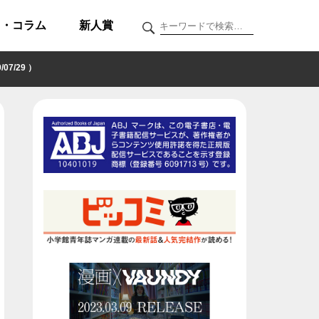
ク・コラム
新人賞
7/29 ）