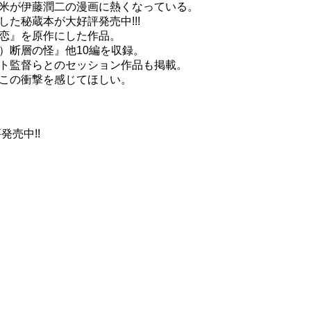
米が伊藤潤二の漫画に熱くなっている。
た秘蔵本が大好評発売中!!!
恋』を原作にした作品。
）断層の怪』他10編を収録。
ート監督らとのセッション作品も掲載。
この衝撃を感じてほしい。
発売中!!