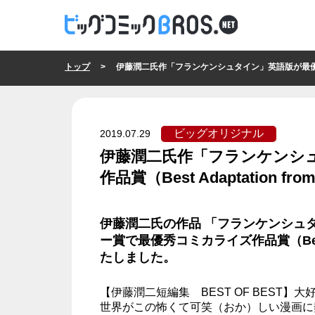
トップ
> 伊藤潤二氏作「フランケンシュタイン」英語版が最優秀コミカライズ作品
ビッグオリジナル
2019.07.29
伊藤潤二氏作「フランケンシ
作品賞（Best Adaptation fro
ビッグオリジナル
伊藤潤二氏の作品 「フランケンシュ
ー賞で最優秀コミカライズ作品賞（Best Ada
たしました。
【伊藤潤二短編集 BEST OF BEST】大好
世界がこの怖くて可笑（おか）しい漫画に熱