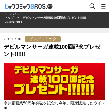
ビッグコミック
トップ
> デビルマンサーガ連載100回記念プレゼント!!!!!! （
2019/07/10 ）
ビッグコミック
2019.07.10
デビルマンサーガ連載100回記念プレゼ
ント!!!!!!
永井豪画業50周年突破を記念し今年、限定販売したウイス
キー