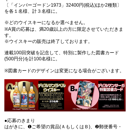
〔「インバーゴードン1973」32400円(税込)ほか2種類〕
を各１名様、計３名様に。
※どのウイスキーになるか選べません。
※A賞の応募は、満20歳以上の方に限定させていただきま
す。
※ウイスキーの販売は終了しております。
連載100回突破を記念して、特別に製作した図書カード
(500円分)を計100名様に。
※図書カードのデザインは変更になる場合がございます。
●応募のきまり
はがきに、❶ご希望の賞品(ＡもしくはＢ)、❷郵便番号・