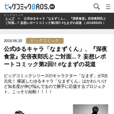
ビッグコミック
トップ
> 公式ゆるキャラ「なまずくん」、『深夜食堂』安倍夜郎氏と
ご対面...？ 妄想レポートコミック第2回!! #なまずの花道 （ 2018/06/20 ）
ビッグコミック
2018.06.20
公式ゆるキャラ「なまずくん」、『深夜
食堂』安倍夜郎氏とご対面...？ 妄想レポ
ートコミック第2回!! #なまずの花道
ビッグコミックシリーズのキャラクター「なまず」が3次
元化！ 爆誕したゆるキャラ「なまずくん」はかわいいけ
ど知名度が伸び悩んでるので勝手に応援するプロジェク
ト、こっそり始動！！！！