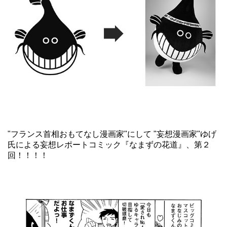
"フランス首相おもてなし漫画家"にして "妄想漫画家"ゆげ
氏による妄想レポートコミック『なまずの花道』、第２
回！！！！