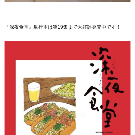
『深夜食堂』単行本は第19集まで大好評発売中です！