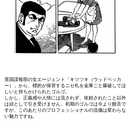
英国諜報部の女エージェント「キツツキ（ウッドペッカ
ー）」から、標的が保管するニセ札を金庫ごと爆破してほ
しいと持ちかけられたゴルゴ。
しかし、正義感や人情には流されず、依頼されたこと以外
は頑として引き受けません。初期のゴルゴは今より饒舌で
すが、このあたりのプロフェッショナルの流儀は変わらな
い魅力ですね。