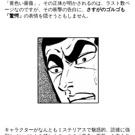
「黄色い薔薇」。その正体が明かされるのは、ラスト数ペ
ージなのですが、その衝撃の告白に、
さすがのゴルゴも
「驚愕」
の表情を隠そうともしません。
キャラクターがなんともミステリアスで魅惑的、読後に強