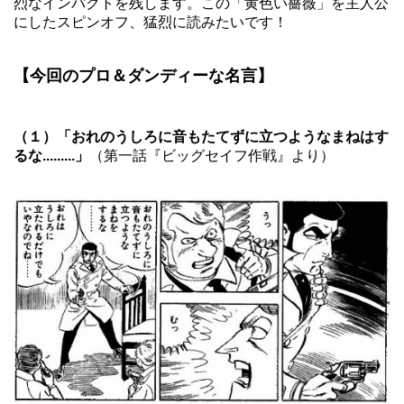
烈なインパクトを残します。この「黄色い薔薇」を主人公
にしたスピンオフ、猛烈に読みたいです！
【今回のプロ＆ダンディーな名言】
（１）「おれのうしろに音もたてずに立つようなまねはす
るな.........」
（第一話『ビッグセイフ作戦』より）