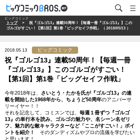
ビッグコミック
トップ
> 祝『ゴルゴ13』連載50周年！【毎週一冊『ゴルゴ13』】この
ゴルゴがすごい！【第1回】第1巻「ビッグセイフ作戦」 （ 2018/05/13 ）
ビッグコミック
2018.05.13
祝『ゴルゴ13』連載50周年！【毎週一冊
『ゴルゴ13』】このゴルゴがすごい！
【第1回】第1巻「ビッグセイフ作戦」
今年2018年は、
さいとう・たかを氏が『ゴルゴ13』の連
載を開始した1968年から、ちょうど50周年
のアニバーサ
リーイヤー！！
それを記念して、コミスンでは、
毎週１冊ずつ『ゴルゴ
13』の単行本を読み、ゴルゴの魅力や、名シーン名ゼリ
フ、魅力的な敵キャラクターなど「ここがすごい！」ポイ
ントを紹介！
そのダンディズムやプロの流儀を学びたい
と思います！