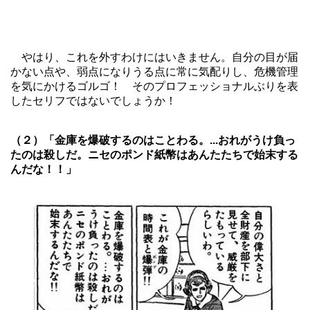
やはり、これを外すわけにはいきません。自分の目が届
かない点や、弱点になりうる点に常に気配りし、危機管理
を気にかけるゴルゴ！ そのプロフェッショナルぶりを表
したセリフではないでしょうか！
（２）「金庫を爆破するのはことわる。...おれがうけ負っ
たのは殺しだ。ニセのポンド紙幣はあんたたちで始末する
んだな！！」