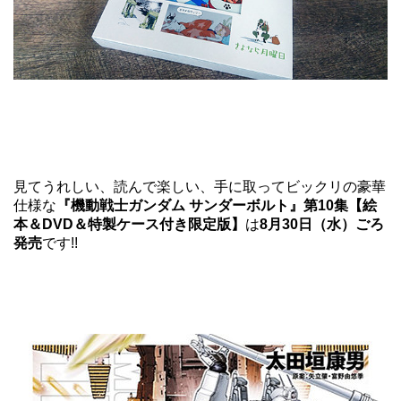
見てうれしい、読んで楽しい、手に取ってビックリの豪華
仕様な
『機動戦士ガンダム サンダーボルト』第10集【絵
本＆DVD＆特製ケース付き限定版】
は
8月30日（水）ごろ
発売
です!!