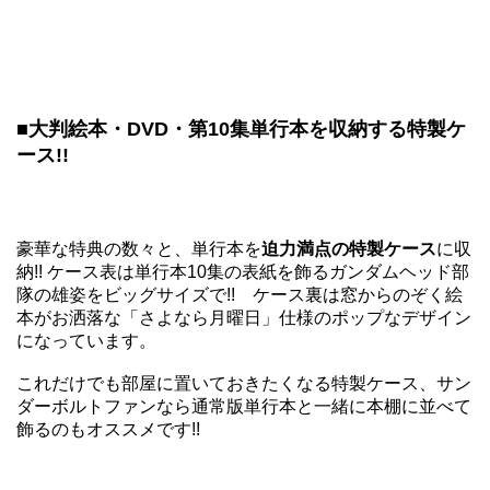
■大判絵本・DVD・第10集単行本を収納する特製ケ
ース!!
豪華な特典の数々と、単行本を
迫力満点の特製ケース
に収
納!! ケース表は単行本10集の表紙を飾るガンダムヘッド部
隊の雄姿をビッグサイズで!! ケース裏は窓からのぞく絵
本がお洒落な「さよなら月曜日」仕様のポップなデザイン
になっています。
これだけでも部屋に置いておきたくなる特製ケース、サン
ダーボルトファンなら通常版単行本と一緒に本棚に並べて
飾るのもオススメです!!