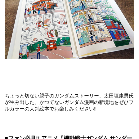
ちょっと切ない親子のガンダムストーリー、太田垣康男氏
が生み出した、かつてないガンダム漫画の新境地をぜひフ
ルカラーの大判絵本でお楽しみください!!
■ファン必見!! アニメ『機動戦士ガンダム サンダー