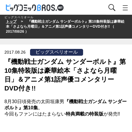
ビッグスペリオール
トップ
> 『機動戦士ガンダム サンダーボルト』第10集特装版は豪華絵
本「さよなら月曜日」＆アニメ第1話声優コメンタリーDVD付き!! （
2017/08/26 ）
ビッグスペリオール
2017.08.26
『機動戦士ガンダム サンダーボルト』第
10集特装版は豪華絵本「さよなら月曜
日」＆アニメ第1話声優コメンタリー
DVD付き!!
8月30日頃発売の太田垣康男
『機動戦士ガンダム サンダー
ボルト』第10集
。
今回もファンにはたまらない
特典満載の特装版
が発売!!