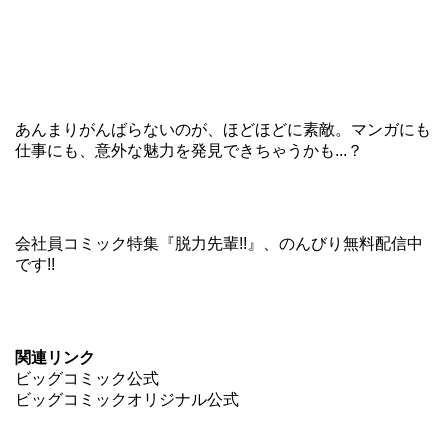
あんまりがんばらないのが、ほどほどに素敵。マンガにも
仕事にも、意外な魅力を発見できちゃうかも...？
会社員コミック特集
『脱力先輩!!』
、のんびり無料配信中
です!!
関連リンク
ビッグコミック公式
ビッグコミックオリジナル公式