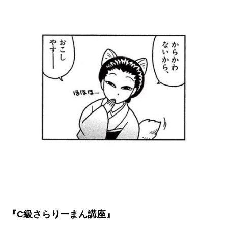
『C級さらりーまん講座』