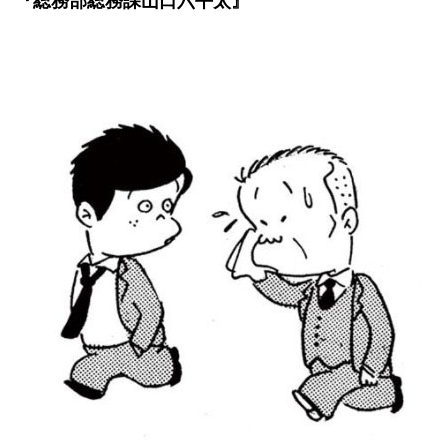
『総務部総務課山口六平太』