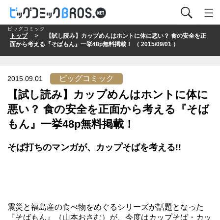
ビッグコミック
トップ
> 【試し読み】カップめんはホントに体に悪い？ 食の安全を正
面から考える『そばもん』一挙48p無料掲載！ （ 2015/09/01 ）
ビッグコミック
2015.09.01
【試し読み】カップめんはホントに体に
悪い？ 食の安全を正面から考える『そば
もん』一挙48p無料掲載！
そば打ちのマンガが、カップそばを考える!!
震災と福島産の食べ物をめぐるシリーズが
話題となった
『そばもん』（山本おさむ）が、今度はカップそば・カッ