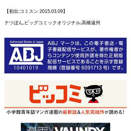
【初出:コミスン 2015.03.09】
テツぼん,ビッグコミックオリジナル,高橋遠州