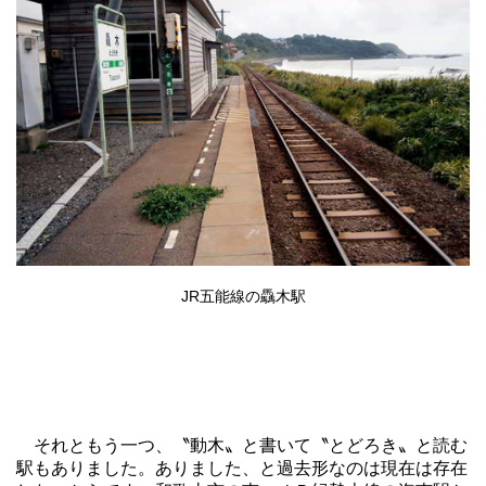
JR五能線の驫木駅
それともう一つ、〝動木〟と書いて〝とどろき〟と読む
駅もありました。ありました、と過去形なのは現在は存在