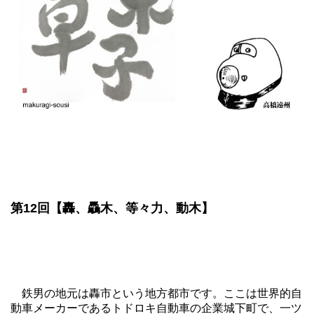
第12回【轟、驫木、等々力、動木】
鉄男の地元は轟市という地方都市です。ここは世界的自
動車メーカーであるトドロキ自動車の企業城下町で、一ツ