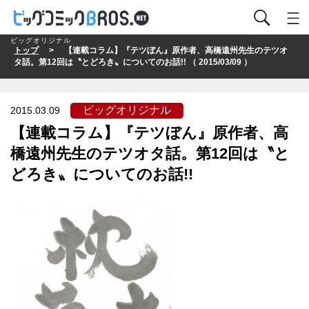
ビッグオリジナル
トップ
> 【連載コラム】『テツぼん』原作者、高橋遠州先生のテツオ
タ話。第12回は〝とどろき〟についてのお話!! （ 2015/03/09 ）
ビッグオリジナル
2015.03.09
【連載コラム】『テツぼん』原作者、高
橋遠州先生のテツオタ話。第12回は〝と
どろき〟についてのお話!!